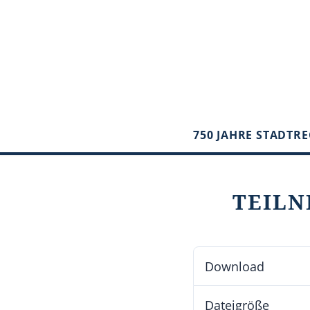
750 JAHRE STADTR
TEILN
Download
Dateigröße