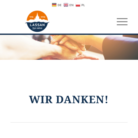
DE
EN
PL
WIR DANKEN!